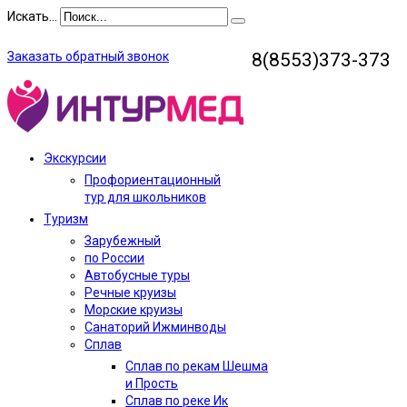
Искать...
Заказать обратный звонок
8(8553)373-373
Экскурсии
Профориентационный
тур для школьников
Туризм
Зарубежный
по России
Автобусные туры
Речные круизы
Морские круизы
Санаторий Ижминводы
Сплав
Сплав по рекам Шешма
и Прость
Сплав по реке Ик